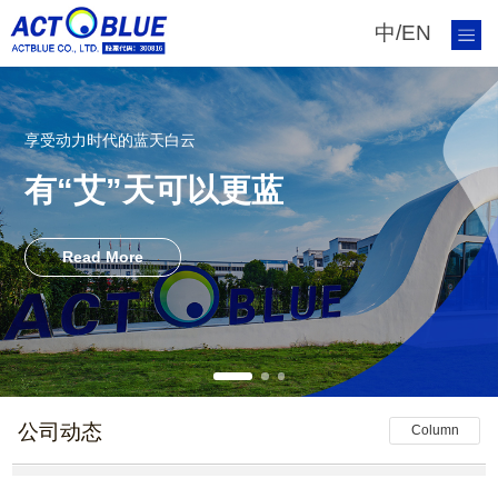
中
/
EN
享受动力时代的蓝天白云
有“艾”天可以更蓝
Read More
公司动态
Column