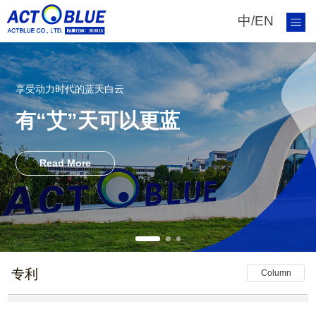
中
/
EN
享受动力时代的蓝天白云
有“艾”天可以更蓝
Read More
专利
Column