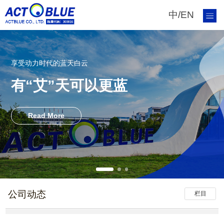
中
/
EN
享受动力时代的蓝天白云
有“艾”天可以更蓝
Read More
公司动态
栏目